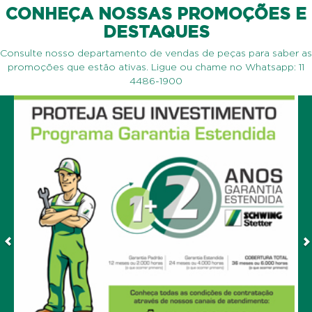
CONHEÇA NOSSAS PROMOÇÕES E
DESTAQUES
Consulte nosso departamento de vendas de peças para saber as
promoções que estão ativas. Ligue ou chame no Whatsapp: 11
4486-1900
Previous
N