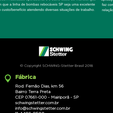
faz com que a linha de bombas rebocáveis SP seja uma excelente
relação custo/benefício atendendo diversas situações de trabalho.
© Copyright SCHWING-Stetter Brasil 2018
Fábrica
Rod. Fernão Dias, km 56
Bairro Terra Preta
CEP 07661-000 - Mairiporã - SP
schwingstetter.com.br
info@schwingstetter.com.br