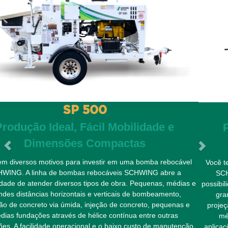
SP 2000
Produção Ideal, Fácil Mobilidade e
Dimensões Compactas
Você tem diversos motivos para investir em uma bomba rebocável
SCHWING. A linha de bombas rebocáveis SCHWING abre a
possibilidade de atender diversos tipos de obra. Pequenas, médias e
grandes distâncias horizontais e verticais de bombeamento,
projeção de concreto via úmida, injeção de concreto, pequenas e
médias fundações através de hélice contínua entre outras
aplicações. A facilidade operacional e o baixo custo de manutenção