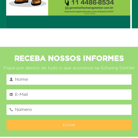
RECEBA NOSSOS INFORMES
Fique por dentro de tudo o que acontece na Schwing Stetter
Enviar