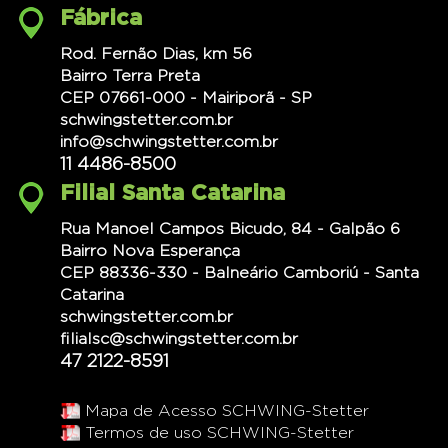
Fábrica
Rod. Fernão Dias, km 56
Bairro Terra Preta
CEP 07661-000 - Mairiporã - SP
schwingstetter.com.br
info@schwingstetter.com.br
11 4486-8500
Filial Santa Catarina
Rua Manoel Campos Bicudo, 84 - Galpão 6
Bairro Nova Esperança
CEP 88336-330 - Balneário Camboriú - Santa
Catarina
schwingstetter.com.br
filialsc@schwingstetter.com.br
47 2122-8591
Mapa de Acesso SCHWING-Stetter
Termos de uso SCHWING-Stetter