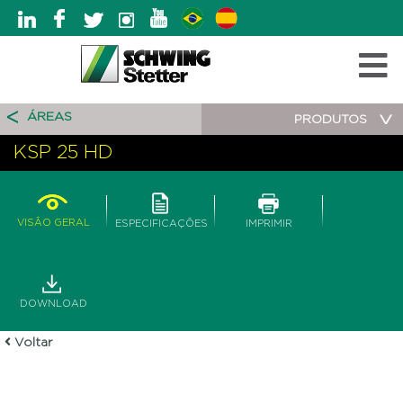
ÁREAS
PRODUTOS
KSP 25 HD
VISÃO GERAL
ESPECIFICAÇÕES
IMPRIMIR
DOWNLOAD
Voltar