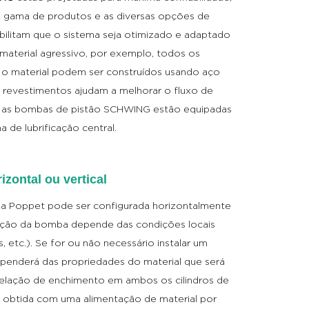
a gama de produtos e as diversas opções de
ilitam que o sistema seja otimizado e adaptado
material agressivo, por exemplo, todos os
 material podem ser construídos usando aço
s revestimentos ajudam a melhorar o fluxo de
as as bombas de pistão SCHWING estão equipadas
 de lubrificação central.
izontal ou vertical
a Poppet pode ser configurada horizontalmente
uração da bomba depende das condições locais
s, etc.). Se for ou não necessário instalar um
ependerá das propriedades do material que será
relação de enchimento em ambos os cilindros de
obtida com uma alimentação de material por