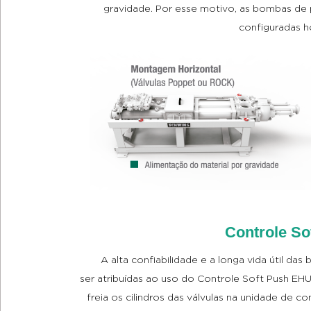
gravidade. Por esse motivo, as bombas de
configuradas h
Controle S
A alta confiabilidade e a longa vida útil
ser atribuídas ao uso do Controle Soft Push E
freia os cilindros das válvulas na unidade de co