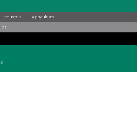
Indústria
|
Agricultura
los
AD