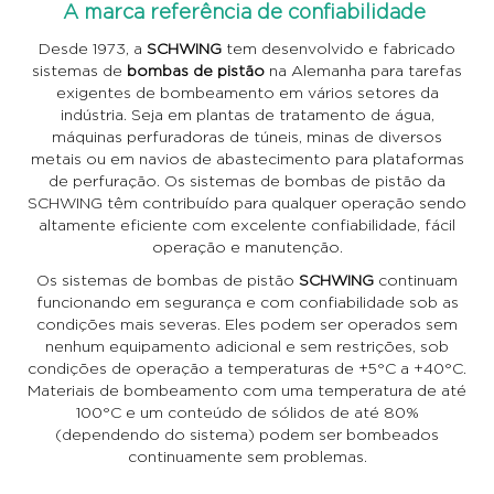
A marca referência de confiabilidade
Desde 1973, a
SCHWING
tem desenvolvido e fabricado
sistemas de
bombas de pistão
na Alemanha para tarefas
exigentes de bombeamento em vários setores da
indústria. Seja em plantas de tratamento de água,
máquinas perfuradoras de túneis, minas de diversos
metais ou em navios de abastecimento para plataformas
de perfuração. Os sistemas de bombas de pistão da
SCHWING têm contribuído para qualquer operação sendo
altamente eficiente com excelente confiabilidade, fácil
operação e manutenção.
Os sistemas de bombas de pistão
SCHWING
continuam
funcionando em segurança e com confiabilidade sob as
condições mais severas. Eles podem ser operados sem
nenhum equipamento adicional e sem restrições, sob
condições de operação a temperaturas de +5°C a +40°C.
Materiais de bombeamento com uma temperatura de até
100°C e um conteúdo de sólidos de até 80%
(dependendo do sistema) podem ser bombeados
continuamente sem problemas.