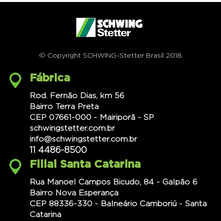
© Copyright SCHWING-Stetter Brasil 2018
Fábrica
Rod. Fernão Dias, km 56
Bairro Terra Preta
CEP 07661-000 - Mairiporã - SP
schwingstetter.com.br
info@schwingstetter.com.br
11 4486-8500
Filial Santa Catarina
Rua Manoel Campos Bicudo, 84 - Galpão 6
Bairro Nova Esperança
CEP 88336-330 - Balneário Camboriú - Santa
Catarina