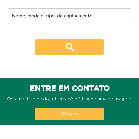
ENTRE EM CONTATO
Orçamento, pedido, informações? Mande uma mensagem.
Contato