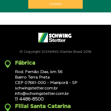
Contato
© Copyright SCHWING-Stetter Brasil 2018
Fábrica
Rod. Fernão Dias, km 56
Bairro Terra Preta
CEP 07661-000 - Mairiporã - SP
schwingstetter.com.br
info@schwingstetter.com.br
11 4486-8500
Filial Santa Catarina