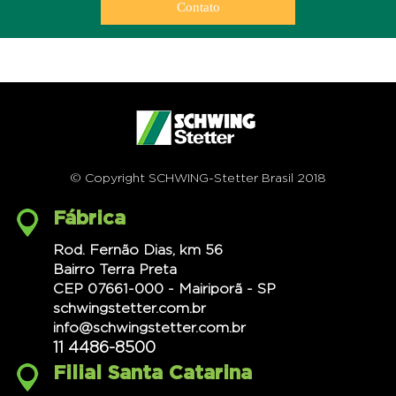
Contato
© Copyright SCHWING-Stetter Brasil 2018
Fábrica
Rod. Fernão Dias, km 56
Bairro Terra Preta
CEP 07661-000 - Mairiporã - SP
schwingstetter.com.br
info@schwingstetter.com.br
11 4486-8500
Filial Santa Catarina